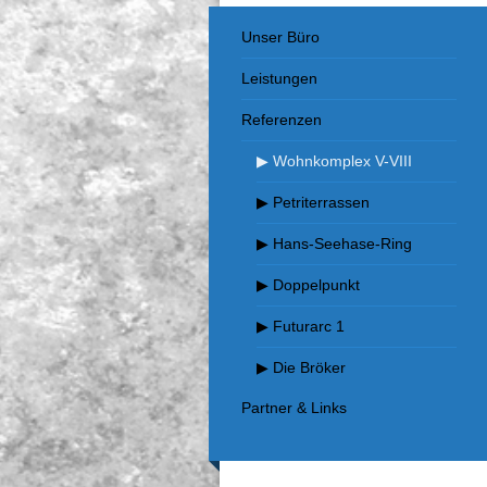
Unser Büro
Leistungen
Referenzen
▶ Wohnkomplex V-VIII
▶ Petriterrassen
▶ Hans-Seehase-Ring
▶ Doppelpunkt
▶ Futurarc 1
▶ Die Bröker
Partner & Links