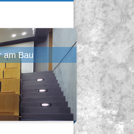
am Bau