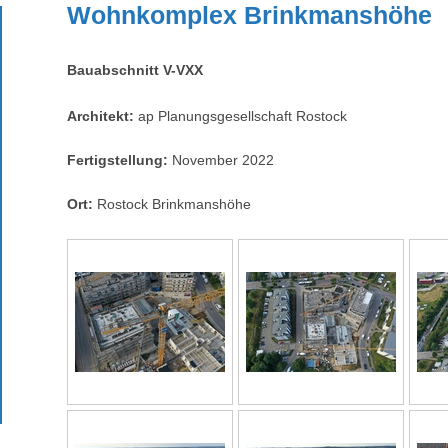
Wohnkomplex Brinkmanshöhe
Bauabschnitt V-VXX
Architekt:
ap Planungsgesellschaft Rostock
Fertigstellung:
November 2022
Ort:
Rostock Brinkmanshöhe