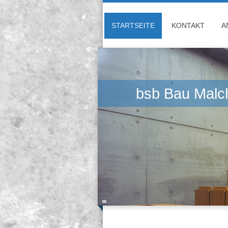
STARTSEITE
KONTAKT
A
bsb Bau Mal